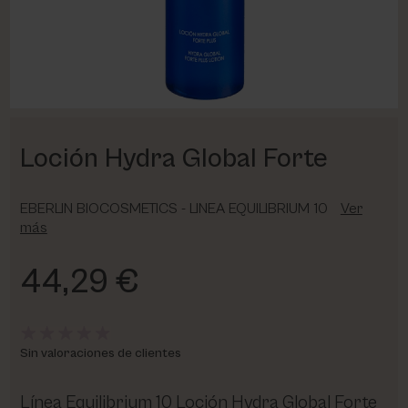
PHARM FOOT
PHYRIS
UTSUKUSY
Loción Hydra Global Forte
VICTORIA VYNN
EBERLIN BIOCOSMETICS - LINEA EQUILIBRIUM 10
Ver
más
44,29 €
Sin valoraciones de clientes
Línea Equilibrium 10 Loción Hydra Global Forte