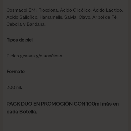
Cosmacol EMI, Tioxolona, Ácido Glicólico, Ácido Láctico,
Ácido Salicílico, Hamamelis, Salvia, Clavo, Árbol de Té,
Cebolla y Bardana.
Tipos de piel
Pieles grasas y/o acnéicas.
Formato
200 ml.
PACK DUO EN PROMOCIÓN CON 100ml más en
cada Botella.