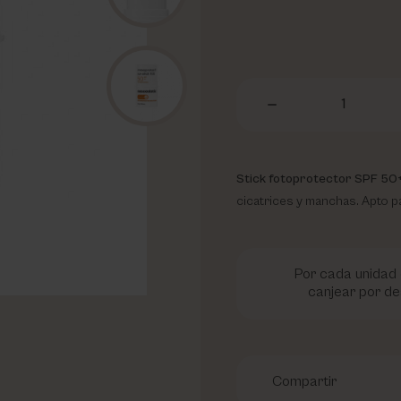
1
Stick fotoprotector SPF 50
cicatrices y manchas. Apto pa
Por cada unidad 
canjear por de
Compartir