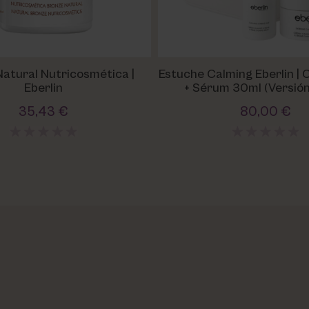
atural Nutricosmética |
Estuche Calming Eberlin |
Eberlin
+ Sérum 30ml (Versió
35,43 €
80,00 €