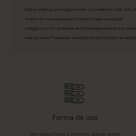
Filtros solares: protegen frente a la radiación UVB, UVA, H
Aceite de rosa mosqueta: hidrata y regenera la piel
collagen pro-47: previene el fotoenvejecimiento y promuev
mesoprotech® complex: complejo fotoprotector de ampli
Forma de uso
Uso tópico facial o corporal. Aplicar, sobre