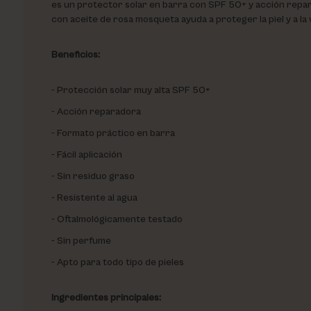
es un protector solar en barra con SPF 50+ y acción repar
con aceite de rosa mosqueta ayuda a proteger la piel y a l
Beneficios:
Protección solar muy alta SPF 50+
Acción reparadora
Formato práctico en barra
Fácil aplicación
Sin residuo graso
Resistente al agua
Oftalmológicamente testado
Sin perfume
Apto para todo tipo de pieles
Ingredientes principales: