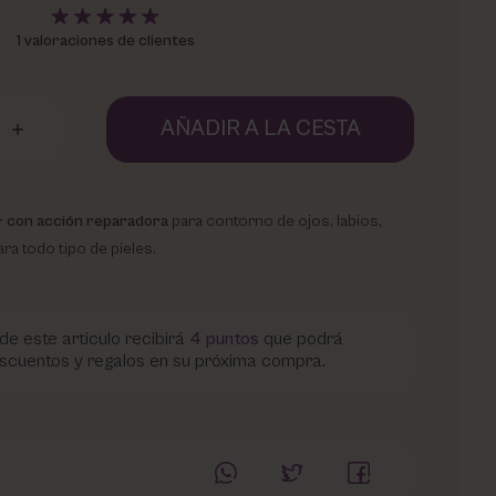
1 valoraciones de clientes
AÑADIR A LA CESTA
+ con acción reparadora
para contorno de ojos, labios,
ra todo tipo de pieles.
de este articulo recibirá
4
puntos
que podrá
scuentos y regalos en su próxima compra.