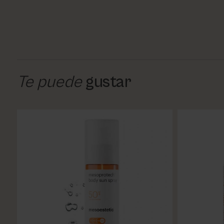
Te puede
gustar