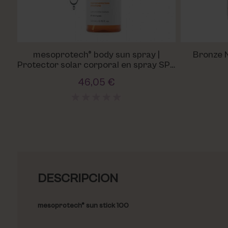
mesoprotech® body sun spray |
Bronze N
Protector solar corporal en spray SPF
50+
46,05 €
DESCRIPCION
mesoprotech® sun stick 100