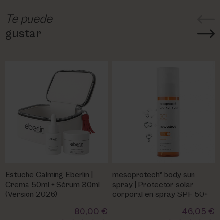
Te puede
gustar
Estuche Calming Eberlin |
mesoprotech® body sun
Crema 50ml + Sérum 30ml
spray | Protector solar
(Versión 2026)
corporal en spray SPF 50+
80,00 €
46,05 €