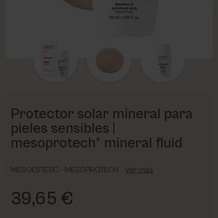
PHARM FOOT
PHYRIS
UTSUKUSY
VICTORIA VYNN
Protector solar mineral para
pieles sensibles |
mesoprotech® mineral fluid
MESOESTETIC - MESOPROTECH
Ver más
39,65 €