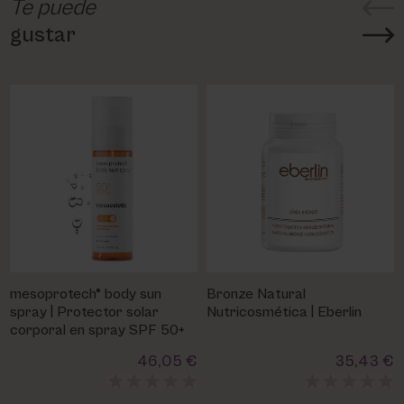
Te puede
gustar
mesoprotech® body sun
Bronze Natural
spray | Protector solar
Nutricosmética | Eberlin
corporal en spray SPF 50+
46,05 €
35,43 €