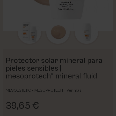
PHARM FOOT
PHYRIS
UTSUKUSY
VICTORIA VYNN
Protector solar mineral para
pieles sensibles |
mesoprotech® mineral fluid
MESOESTETIC - MESOPROTECH
Ver más
39,65 €