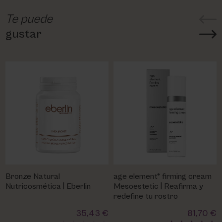
Te puede
gustar
Bronze Natural
age element® firming cream
Nutricosmética | Eberlin
Mesoestetic | Reafirma y
redefine tu rostro
35,43 €
81,70 €