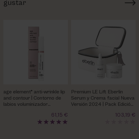
gustar
age element® anti-wrinkle lip
Premium LE Lift Eberlin
and contour | Contorno de
Serum y Crema facial Nueva
labios voluminizador
Versión 2024 | Pack Edición
Mesoestetic
Limitada
61,15 €
103,19 €