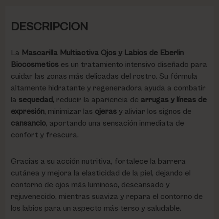
DESCRIPCION
La
Mascarilla Multiactiva Ojos y Labios de Eberlin
Biocosmetics
es un tratamiento intensivo diseñado para
cuidar las zonas más delicadas del rostro. Su fórmula
altamente hidratante y regeneradora ayuda a combatir
la
sequedad
, reducir la apariencia de
arrugas y líneas de
expresión
, minimizar las
ojeras
y aliviar los signos de
cansancio
, aportando una sensación inmediata de
confort y frescura.
Gracias a su acción nutritiva, fortalece la barrera
cutánea y mejora la elasticidad de la piel, dejando el
contorno de ojos más luminoso, descansado y
rejuvenecido, mientras suaviza y repara el contorno de
los labios para un aspecto más terso y saludable.