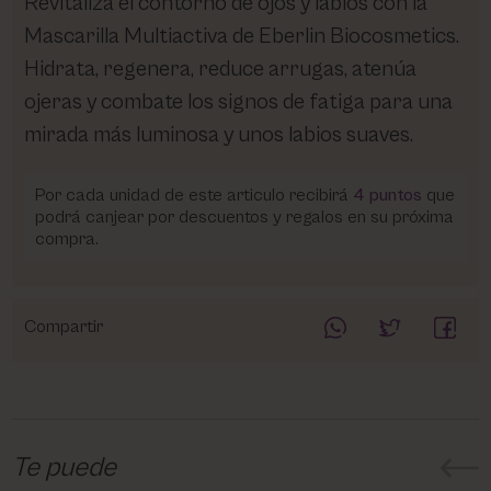
Revitaliza el contorno de ojos y labios con la
Mascarilla Multiactiva de Eberlin Biocosmetics.
Hidrata, regenera, reduce arrugas, atenúa
ojeras y combate los signos de fatiga para una
mirada más luminosa y unos labios suaves.
Por cada unidad de este articulo recibirá
4
puntos
que
podrá canjear por descuentos y regalos en su próxima
compra.
Compartir
Te puede