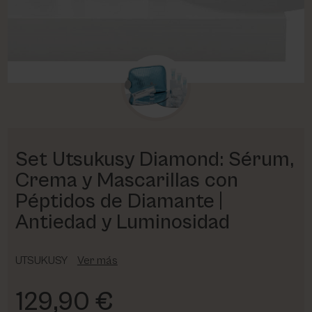
PHARM FOOT
PHYRIS
UTSUKUSY
VICTORIA VYNN
Set Utsukusy Diamond: Sérum,
Crema y Mascarillas con
Péptidos de Diamante |
Antiedad y Luminosidad
UTSUKUSY
Ver más
129,90 €