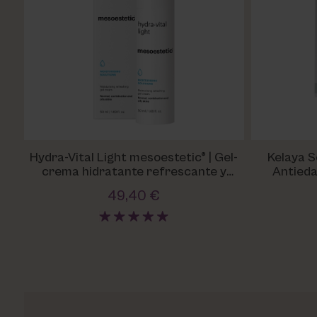
Hydra-Vital Light mesoestetic® | Gel-
Kelaya S
crema hidratante refrescante y
Antiedad con
revitalizante
49,40 €