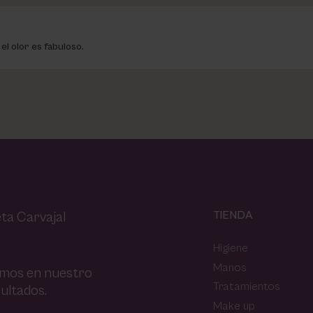
el olor es fabuloso.
TIENDA
ta Carvajal
Higiene
Manos
amos en nuestro
Tratamientos
ultados.
Make up