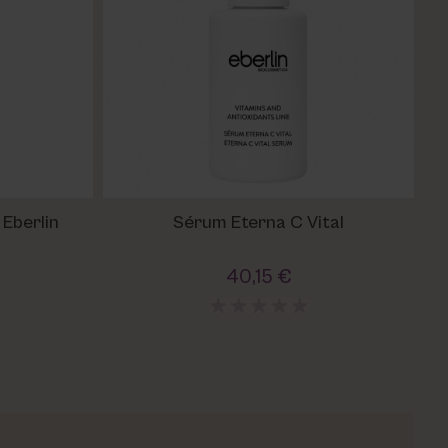
 Eberlin
Sérum Eterna C Vital
40,15 €