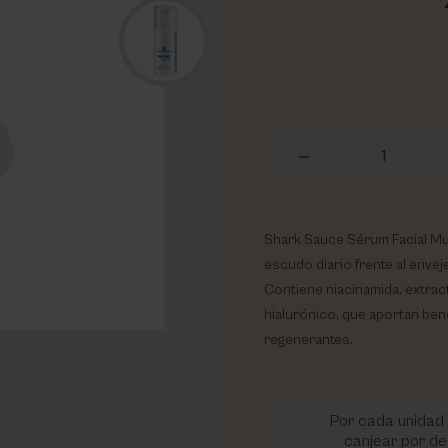
1
Shark Sauce Sérum Facial Mu
escudo diario frente al enveje
Contiene niacinamida, extract
hialurónico, que aportan ben
regenerantes.
Por cada unidad 
canjear por de