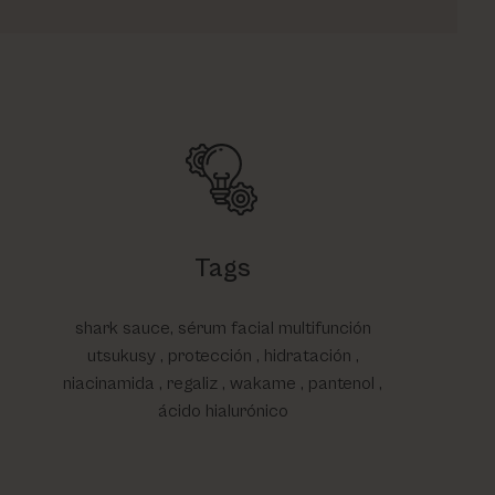
Tags
shark sauce, sérum facial multifunción
utsukusy , protección , hidratación ,
niacinamida , regaliz , wakame , pantenol ,
ácido hialurónico