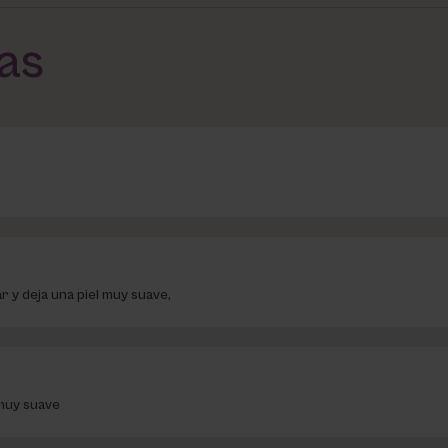
das
 y deja una piel muy suave,
 muy suave