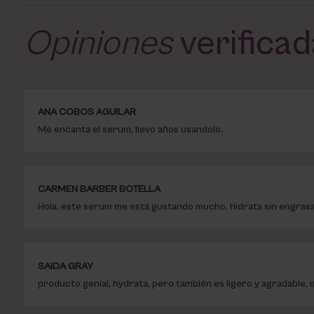
Opiniones
verifica
ANA COBOS AGUILAR
Me encanta el serum, llevo años usandolo.
CARMEN BARBER BOTELLA
Hola, este serum me está gustando mucho, hidrata sin engrasar
SAIDA GRAY
producto genial, hydrata, pero también es ligero y agradable,