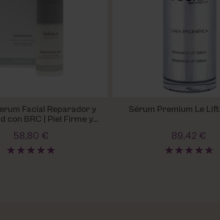
erum Facial Reparador y
Sérum Premium Le Lift
 BRC | Piel Firme y
Uniforme
58,80 €
89,42 €