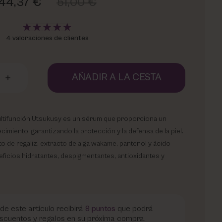
44,37 €
51,00 €
4 valoraciones de clientes
AÑADIR A LA CESTA
ltifunción Utsukusy es un sérum que proporciona un
cimiento, garantizando la protección y la defensa de la piel.
o de regaliz, extracto de alga wakame, pantenol y ácido
eficios hidratantes, despigmentantes, antioxidantes y
de este articulo recibirá
8
puntos
que podrá
scuentos y regalos en su próxima compra.