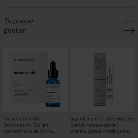
Te puede
gustar
Mesoestetic HA
age element® brightening eye
Densimatrix | Serum
contour mesoestetic® |
concentrado de ácido
Atenúa ojeras y reduce los
hialurónico
signos de fatiga