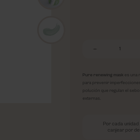
1
Pure renewing mask
es una m
para prevenir imperfecciones.
polución que regulan el sebo,
externas.
Por cada unidad 
canjear por de