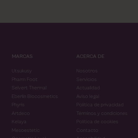
MARCAS
ACERCA DE
Utsukusy
Nosotros
Pharm Foot
Servicios
Selvert Thermal
Actualidad
Eberlin Biocosmetics
Aviso legal
Phyris
Política de privacidad
Artdeco
Términos y condiciones
Kelaya
Política de cookies
Mesoestetic
Contacto