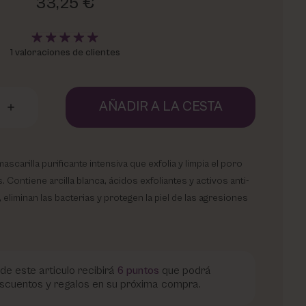
33,25 €
1 valoraciones de clientes
AÑADIR A LA CESTA
ascarilla purificante intensiva que exfolia y limpia el poro
 Contiene arcilla blanca, ácidos exfoliantes y activos anti-
 eliminan las bacterias y protegen la piel de las agresiones
de este articulo recibirá
6
puntos
que podrá
scuentos y regalos en su próxima compra.