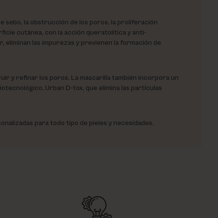
 sebo, la obstrucción de los poros, la proliferación
rficie cutánea, con la acción queratolítica y anti-
ar, eliminan las impurezas y previenen la formación de
ir y refinar los poros. La mascarilla también incorpora un
biotecnológico, Urban D-tox, que elimina las partículas
nalizadas para todo tipo de pieles y necesidades.