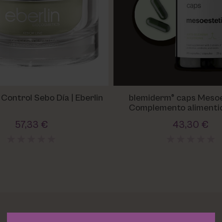
Control Sebo Día | Eberlin
blemiderm® caps Mesoe
Complemento alimentic
imperfeccione
57,33 €
43,30 €