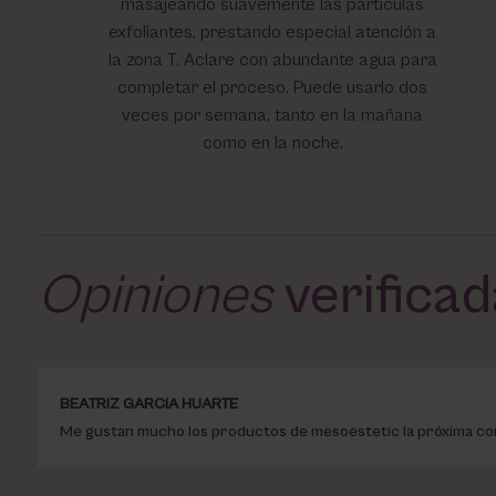
masajeando suavemente las partículas
exfoliantes, prestando especial atención a
la zona T. Aclare con abundante agua para
completar el proceso. Puede usarlo dos
veces por semana, tanto en la mañana
como en la noche.
Opiniones
verifica
BEATRIZ GARCIA HUARTE
Me gustan mucho los productos de mesoestetic la próxima c