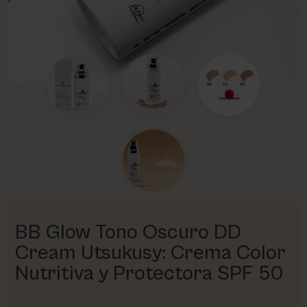
PHARM FOOT
PHYRIS
UTSUKUSY
VICTORIA VYNN
BB Glow Tono Oscuro DD
Cream Utsukusy: Crema Color
Nutritiva y Protectora SPF 50