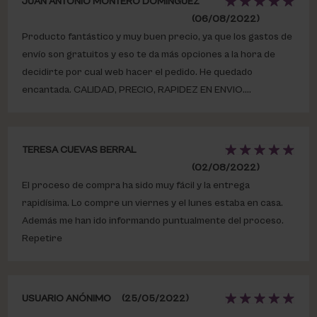
JUAN ANTONIO MONTERO DOMÍNGUEZ
(06/08/2022)
Producto fantástico y muy buen precio, ya que los gastos de
envío son gratuitos y eso te da más opciones a la hora de
decidirte por cual web hacer el pedido. He quedado
encantada. CALIDAD, PRECIO, RAPIDEZ EN ENVIO....
TERESA CUEVAS BERRAL
(02/08/2022)
El proceso de compra ha sido muy fácil y la entrega
rapidísima. Lo compre un viernes y el lunes estaba en casa.
Además me han ido informando puntualmente del proceso.
Repetire
USUARIO ANÓNIMO
(25/05/2022)