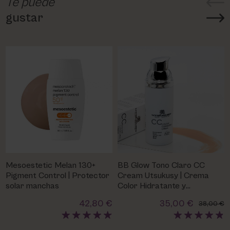
Te puede
gustar
Mesoestetic Melan 130+
BB Glow Tono Claro CC
Pigment Control | Protector
Cream Utsukusy | Crema
solar manchas
Color Hidratante y
Protectora
42,80 €
35,00 €
38,00 €