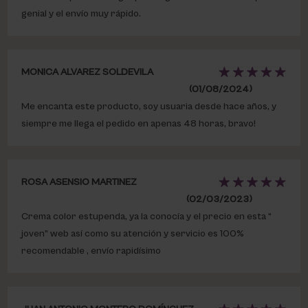
genial y el envío muy rápido.
MONICA ALVAREZ SOLDEVILA
(01/08/2024)
Me encanta este producto, soy usuaria desde hace años, y
siempre me llega el pedido en apenas 48 horas, bravo!
ROSA ASENSIO MARTINEZ
(02/03/2023)
Crema color estupenda, ya la conocía y el precio en esta “
joven” web así como su atención y servicio es 100%
recomendable , envío rapidísimo