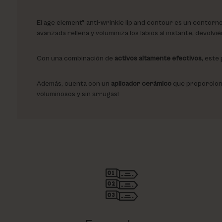
El age element® anti-wrinkle lip and contour es un contorn
avanzada rellena y voluminiza los labios al instante, devolv
Con una combinación de
activos altamente efectivos
, este
Además, cuenta con un
aplicador cerámico
que proporciona
voluminosos y sin arrugas!