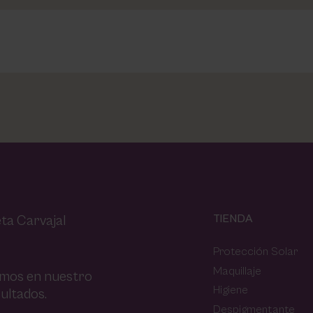
TIENDA
ta Carvajal
Protección Solar
Maquillaje
amos en nuestro
Higiene
ultados.
Despigmentante