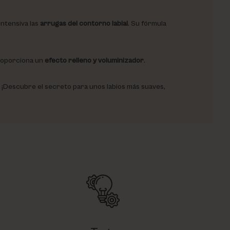
intensiva las
arrugas del contorno labial
. Su fórmula
proporciona un
efecto relleno y voluminizador
.
. ¡Descubre el secreto para unos labios más suaves,