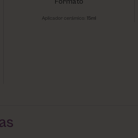
Formato
Aplicador cerámico:
15ml
das