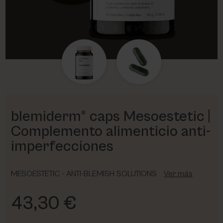
PHARM FOOT
PHYRIS
UTSUKUSY
VICTORIA VYNN
blemiderm® caps Mesoestetic |
Complemento alimenticio anti-
imperfecciones
MESOESTETIC - ANTI-BLEMISH SOLUTIONS
Ver más
43,30 €