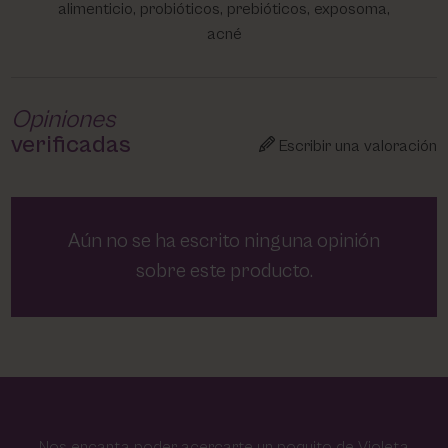
alimenticio, probióticos, prebióticos, exposoma,
acné
Opiniones
verificadas
Escribir una valoración
Aún no se ha escrito ninguna opinión
sobre este producto.
Nos encanta poder acercarte un poquito de Violeta