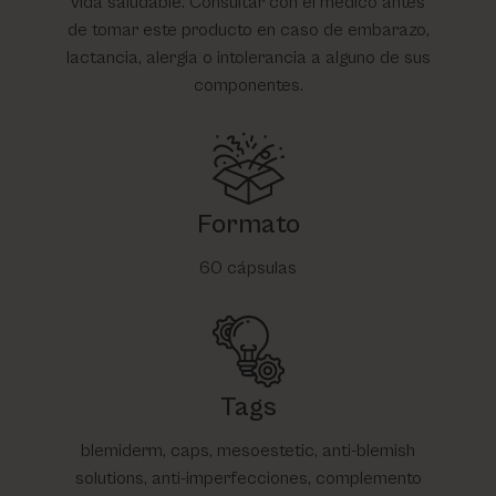
vida saludable. Consultar con el médico antes
de tomar este producto en caso de embarazo,
lactancia, alergia o intolerancia a alguno de sus
componentes.
Formato
60 cápsulas
Tags
blemiderm, caps, mesoestetic, anti-blemish
solutions, anti-imperfecciones, complemento