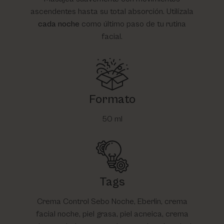
ascendentes hasta su total absorción. Utilízala
cada noche
como último paso de tu rutina
facial.
Formato
50 ml
Tags
Crema Control Sebo Noche, Eberlin, crema
facial noche, piel grasa, piel acneica, crema